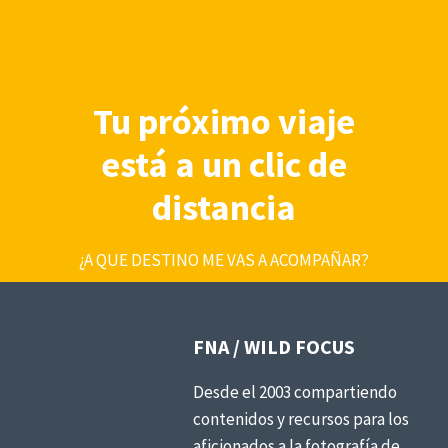
Tu próximo viaje
está a un clic de
distancia
¿A QUE DESTINO ME VAS A ACOMPAÑAR?
FNA / WILD FOCUS
Desde el 2003 compartiendo
contenidos y recursos para los
aficionados a la fotografía de