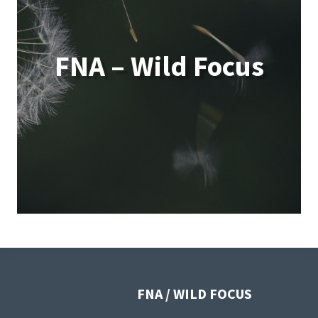
FNA – Wild Focus
FNA / WILD FOCUS