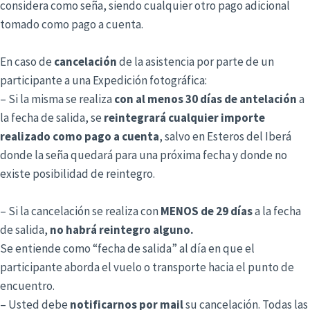
considera como seña, siendo cualquier otro pago adicional
tomado como pago a cuenta.
En caso de
cancelación
de la asistencia por parte de un
participante a una Expedición fotográfica:
– Si la misma se realiza
con al menos 30 días de antelación
a
la fecha de salida, se
reintegrará cualquier importe
realizado como pago a cuenta
, salvo en Esteros del Iberá
donde la seña quedará para una próxima fecha y donde no
existe posibilidad de reintegro.
– Si la cancelación se realiza con
MENOS de 29 días
a la fecha
de salida,
no habrá reintegro alguno.
Se entiende como “fecha de salida” al día en que el
participante aborda el vuelo o transporte hacia el punto de
encuentro.
– Usted debe
notificarnos por mail
su cancelación. Todas las