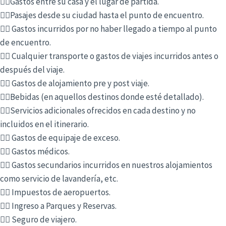
👉🏻Gastos entre su casa y el lugar de partida.
👉🏻Pasajes desde su ciudad hasta el punto de encuentro.
👉🏻 Gastos incurridos por no haber llegado a tiempo al punto
de encuentro.
👉🏻 Cualquier transporte o gastos de viajes incurridos antes o
después del viaje.
👉🏻 Gastos de alojamiento pre y post viaje.
👉🏻Bebidas (en aquellos destinos donde esté detallado).
👉🏻Servicios adicionales ofrecidos en cada destino y no
incluidos en el itinerario.
👉🏻 Gastos de equipaje de exceso.
👉🏻 Gastos médicos.
👉🏻 Gastos secundarios incurridos en nuestros alojamientos
como servicio de lavandería, etc.
👉🏻 Impuestos de aeropuertos.
👉🏻 Ingreso a Parques y Reservas.
👉🏻 Seguro de viajero.