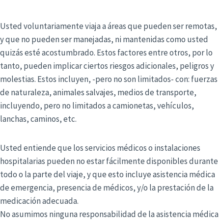
Usted voluntariamente viaja a áreas que pueden ser remotas,
y que no pueden ser manejadas, ni mantenidas como usted
quizás esté acostumbrado. Estos factores entre otros, por lo
tanto, pueden implicar ciertos riesgos adicionales, peligros y
molestias. Estos incluyen, -pero no son limitados- con: fuerzas
de naturaleza, animales salvajes, medios de transporte,
incluyendo, pero no limitados a camionetas, vehículos,
lanchas, caminos, etc.
Usted entiende que los servicios médicos o instalaciones
hospitalarias pueden no estar fácilmente disponibles durante
todo o la parte del viaje, y que esto incluye asistencia médica
de emergencia, presencia de médicos, y/o la prestación de la
medicación adecuada.
No asumimos ninguna responsabilidad de la asistencia médica