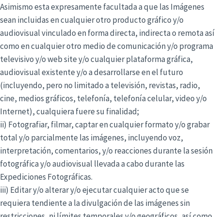
Asimismo esta expresamente facultada a que las Imágenes
sean incluidas en cualquier otro producto gráfico y/o
audiovisual vinculado en forma directa, indirecta o remota así
como en cualquier otro medio de comunicación y/o programa
televisivo y/o web site y/o cualquier plataforma gráfica,
audiovisual existente y/o a desarrollarse en el futuro
(incluyendo, pero no limitado a televisión, revistas, radio,
cine, medios gráficos, telefonía, telefonía celular, video y/o
Internet), cualquiera fuere su finalidad;
ii) Fotografiar, filmar, captar en cualquier formato y/o grabar
total y/o parcialmente las imágenes, incluyendo voz,
interpretación, comentarios, y/o reacciones durante la sesión
fotográfica y/o audiovisual llevada a cabo durante las
Expediciones Fotográficas.
iii) Editar y/o alterar y/o ejecutar cualquier acto que se
requiera tendiente a la divulgación de las imágenes sin
restricciones, ni límites temporales y/o geográficos, así como