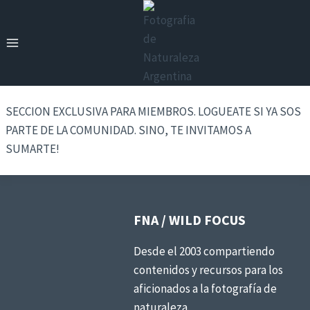
Saltar
al
contenido
SECCION EXCLUSIVA PARA MIEMBROS. LOGUEATE SI YA SOS
PARTE DE LA COMUNIDAD. SINO, TE INVITAMOS A
SUMARTE!
FNA / WILD FOCUS
Desde el 2003 compartiendo
contenidos y recursos para los
aficionados a la fotografía de
naturaleza.